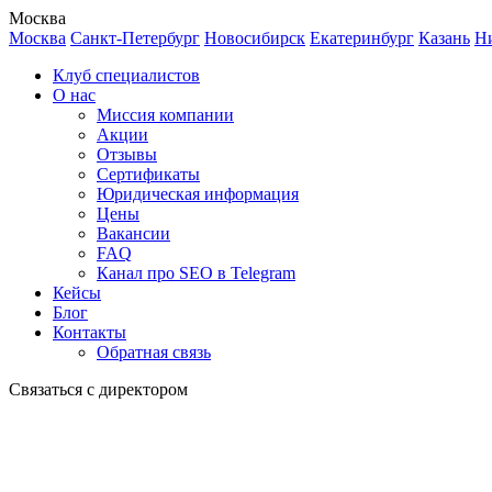
Москва
Москва
Санкт-Петербург
Новосибирск
Екатеринбург
Казань
Н
Клуб специалистов
О нас
Миссия компании
Акции
Отзывы
Сертификаты
Юридическая информация
Цены
Вакансии
FAQ
Канал про SEO в Telegram
Кейсы
Блог
Контакты
Обратная связь
Связаться с директором