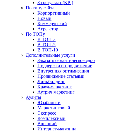
За результат (KPI)
По типу сайта
Корпоративный
Новый
Коммерческий
Агрегатор
По ТОПу
В ТОП-3
В ТОП-5
В ТОП-10
Дополнительные услуги
Заказать семантическое ядро
Поддержка и продвижение
Внутренняя оптимизация
Продвижение статьями
Линкбилдинг
Крауд-маркетинг
Аутрич маркетинг
Аудиты
Юзабилити
Маркетинговый
Экспресс
Комплексный
Внешний
Интернет-магазина