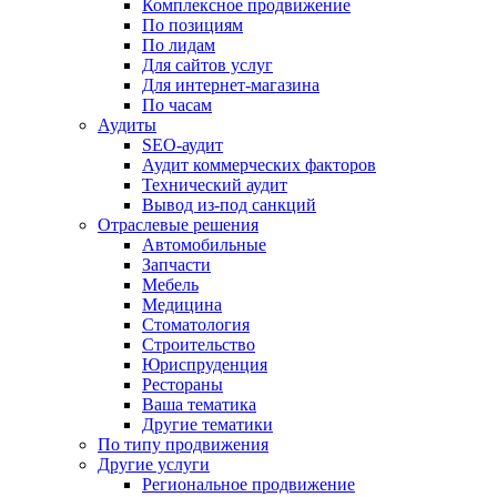
Комплексное продвижение
По позициям
По лидам
Для сайтов услуг
Для интернет-магазина
По часам
Аудиты
SEO-аудит
Аудит коммерческих факторов
Технический аудит
Вывод из-под санкций
Отраслевые решения
Автомобильные
Запчасти
Мебель
Медицина
Стоматология
Строительство
Юриспруденция
Рестораны
Ваша тематика
Другие тематики
По типу продвижения
Другие услуги
Региональное продвижение