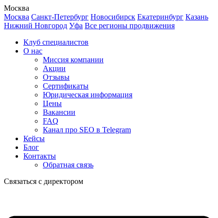
Москва
Москва
Санкт-Петербург
Новосибирск
Екатеринбург
Казань
Нижний Новгород
Уфа
Все регионы продвижения
Клуб специалистов
О нас
Миссия компании
Акции
Отзывы
Сертификаты
Юридическая информация
Цены
Вакансии
FAQ
Канал про SEO в Telegram
Кейсы
Блог
Контакты
Обратная связь
Связаться с директором