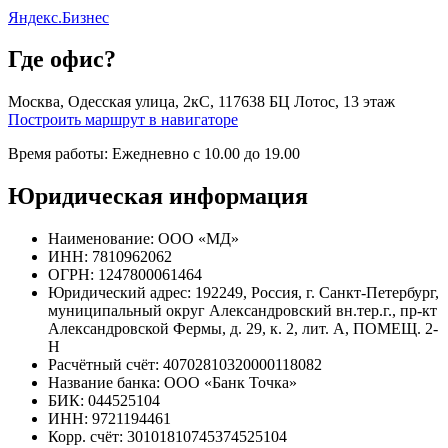
Яндекс.Бизнес
Где офис?
Москва, Одесская улица, 2кС, 117638 БЦ Лотос, 13 этаж
Построить маршрут в навигаторе
Время работы: Ежедневно с 10.00 до 19.00
Юридическая информация
Наименование: ООО «МД»
ИНН: 7810962062
ОГРН: 1247800061464
Юридический адрес: 192249, Россия, г. Санкт-Петербург,
муниципальный округ Александровский вн.тер.г., пр-кт
Александровской Фермы, д. 29, к. 2, лит. А, ПОМЕЩ. 2-
Н
Расчётный счёт: 40702810320000118082
Название банка: ООО «Банк Точка»
БИК: 044525104
ИНН: 9721194461
Корр. счёт: 30101810745374525104