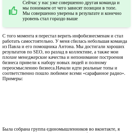
Сейчас у нас уже совершенно другая команда и
мы понимаем от чего зависят позиции в топе.
Мы совершенно уверены в результате и конечно
уровень стал гораздо выше
С того момента я перестал верить инфобизнесменам и стал
работать самостоятельно. У меня сбилась небольшая команда
из Павла и его помощника Антона. Мы достигали хороших
результатов по SEO, но разлад в коллективе, а также мои
плохие менеджерские качества и непонимание построения
бизнеса привели к набору новых людей и полному
переосмыслению бизнеса.Начали идти реальные топы и
соответственно пошло любимое всеми «сарафанное радио».
Примеры:
Была собрана группа единомышленников во вконтакте, я