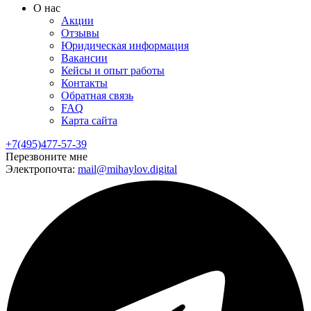
О нас
Акции
Отзывы
Юридическая информация
Вакансии
Кейсы и опыт работы
Контакты
Обратная связь
FAQ
Карта сайта
+7(495)477-57-39
Перезвоните мне
Электропочта:
mail@mihaylov.digital