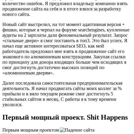
количество ошибок. Я предложил владельцу компании взять
продвижение сайта на себя и в итоге взялся за разработку
нового сайта.
Новый сайт выстрелил, на тот момент адаптивная версия +
фишки, которые я черпал на форуме searchengines, купленные
аудиты на 2 зарплаты дали феноменальный результат. Запрос
«стальные двери» я смог поставить в топ3. Это был успех. Я
начал еще активнее интересоваться SEO, как мой
работодатель предложил мне взять в продвижение сайт его
знакомого по алюминиевым конструкциям. Закупая ссылки
по принципу для донора входящих больше чем исходящих я
смог достигнуть достаточно высоких позиций по
«алюминиевым дверям».
Далее последовала самостоятельная предпринимательская
деятельность. Я начал продвигать сайты моих коллег за %
прибыли и в вяло текущем режиме смог достигнуть 5
стабильных сайтов в месяц. С работы я к тому времени
уволился.
Первый мощный проект. Shit Happens
Первым мощным проектом