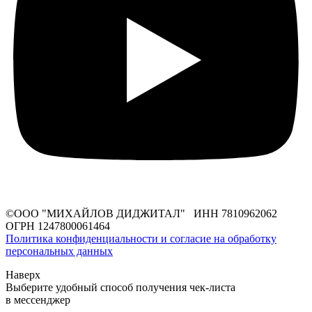
©ООО "МИХАЙЛОВ ДИДЖИТАЛ" ИНН 7810962062
ОГРН 1247800061464
Политика конфиденциальности и согласие на обработку
персональных данных
Наверх
Выберите удобный способ получения чек-листа
в мессенджер