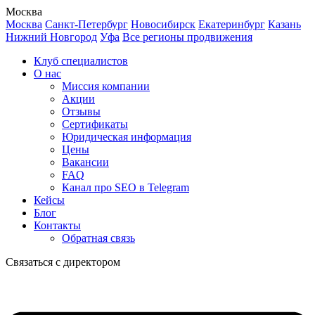
Москва
Москва
Санкт-Петербург
Новосибирск
Екатеринбург
Казань
Нижний Новгород
Уфа
Все регионы продвижения
Клуб специалистов
О нас
Миссия компании
Акции
Отзывы
Сертификаты
Юридическая информация
Цены
Вакансии
FAQ
Канал про SEO в Telegram
Кейсы
Блог
Контакты
Обратная связь
Связаться с директором