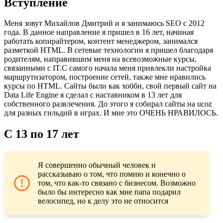
Вступление
Меня зовут Михайлов Дмитрий и я занимаюсь SEO с 2012
года. В данное направление я пришел в 16 лет, начиная
работать копирайтером, контент менеджером, занимался
разметкой HTML. В сетевые технологии я пришел благодаря
родителям, направившим меня на всевозможные курсы,
связанными с IT.С самого начала меня привлекли настройка
маршрутизатором, построение сетей, также мне нравились
курсы по HTML. Сайты были как хобби, свой первый сайт на
Data Life Engine я сделал с наставником в 13 лет для
собственного развлечения. До этого я собирал сайты на ucoz
для разных гильдий в играх. И мне это ОЧЕНЬ НРАВИЛОСЬ.
С 13 по 17 лет
Я совершенно обычный человек и
рассказываю о том, что помню и конечно о
том, что как-то связано с бизнесом. Возможно
было бы интересно как мне папа подарил
велосипед, но к делу это не относится