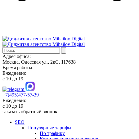
Адрес офиса:
Москва, Одесская ул., 2кС, 117638
Время работы:
Ежедневно
с 10 до 19
+7(495)477-57-39
Ежедневно
с 10 до 19
заказать обратный звонок
SEO
Популярные тарифы
По трафику
Комплексное продвижение