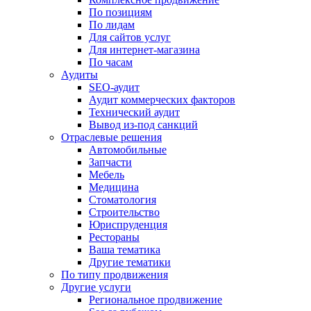
По позициям
По лидам
Для сайтов услуг
Для интернет-магазина
По часам
Аудиты
SEO-аудит
Аудит коммерческих факторов
Технический аудит
Вывод из-под санкций
Отраслевые решения
Автомобильные
Запчасти
Мебель
Медицина
Стоматология
Строительство
Юриспруденция
Рестораны
Ваша тематика
Другие тематики
По типу продвижения
Другие услуги
Региональное продвижение