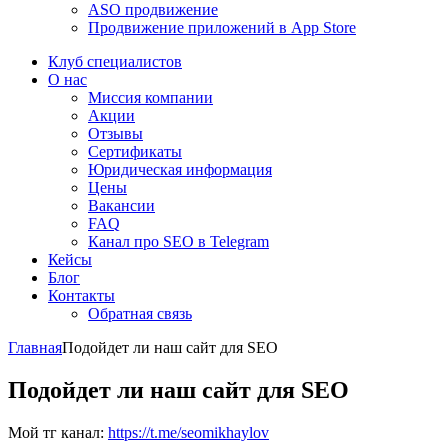
ASO продвижение
Продвижение приложений в App Store
Клуб специалистов
О нас
Миссия компании
Акции
Отзывы
Сертификаты
Юридическая информация
Цены
Вакансии
FAQ
Канал про SEO в Telegram
Кейсы
Блог
Контакты
Обратная связь
Главная
Подойдет ли наш сайт для SEO
Подойдет ли наш сайт для SEO
Мой тг канал:
https://t.me/seomikhaylov