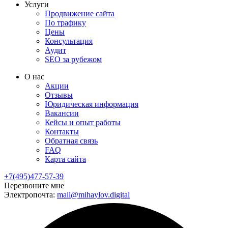
Услуги
Продвижение сайта
По трафику
Цены
Консультация
Аудит
SEO за рубежом
О нас
Акции
Отзывы
Юридическая информация
Вакансии
Кейсы и опыт работы
Контакты
Обратная связь
FAQ
Карта сайта
+7(495)477-57-39
Перезвоните мне
Электропочта:
mail@mihaylov.digital