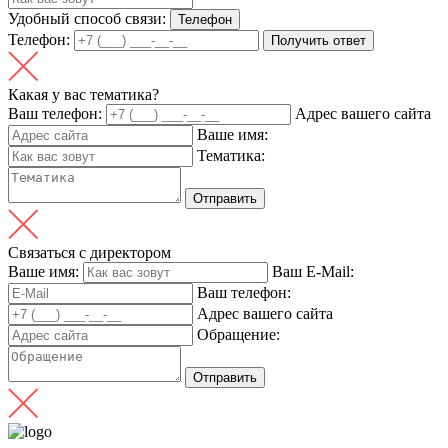
Удобный способ связи:
Телефон
Телефон:
Получить ответ
Какая у вас тематика?
Ваш телефон:
Адрес вашего сайта
Ваше имя:
Тематика:
Отправить
Связаться с директором
Ваше имя:
Ваш E-Mail:
Ваш телефон:
Адрес вашего сайта
Обращение:
Отправить