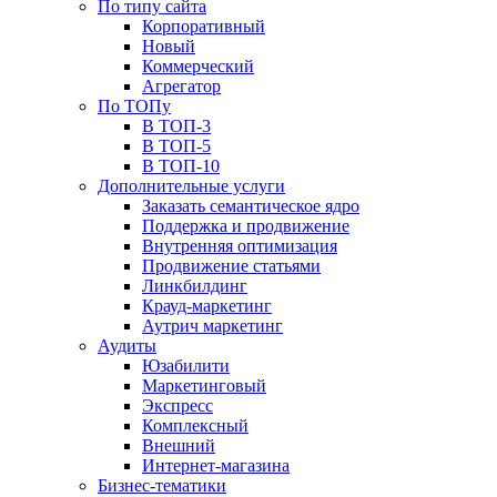
По типу сайта
Корпоративный
Новый
Коммерческий
Агрегатор
По ТОПу
В ТОП-3
В ТОП-5
В ТОП-10
Дополнительные услуги
Заказать семантическое ядро
Поддержка и продвижение
Внутренняя оптимизация
Продвижение статьями
Линкбилдинг
Крауд-маркетинг
Аутрич маркетинг
Аудиты
Юзабилити
Маркетинговый
Экспресс
Комплексный
Внешний
Интернет-магазина
Бизнес-тематики