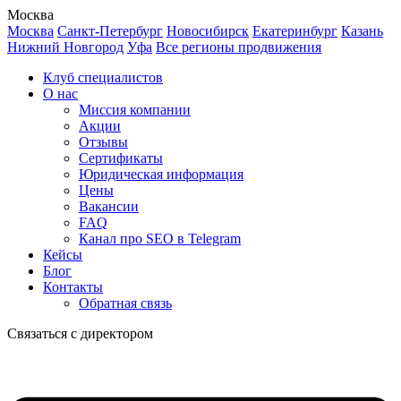
Москва
Москва
Санкт-Петербург
Новосибирск
Екатеринбург
Казань
Нижний Новгород
Уфа
Все регионы продвижения
Клуб специалистов
О нас
Миссия компании
Акции
Отзывы
Сертификаты
Юридическая информация
Цены
Вакансии
FAQ
Канал про SEO в Telegram
Кейсы
Блог
Контакты
Обратная связь
Связаться с директором