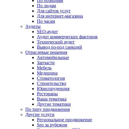
По позициям
По лидам
Для сайтов услуг
Для интернет-магазина
По часам
Аудиты
SEO-аудит
Аудит коммерческих факторов
Технический аудит
Вывод из-под санкций
Отраслевые решения
Автомобильные
Запчасти
Мебель
Медицина
Стоматология
Строительство
Юриспруденция
Рестораны
Ваша тематика
Другие тематики
По типу продвижения
Другие услуги
Региональное продвижение
Seo за рубежом