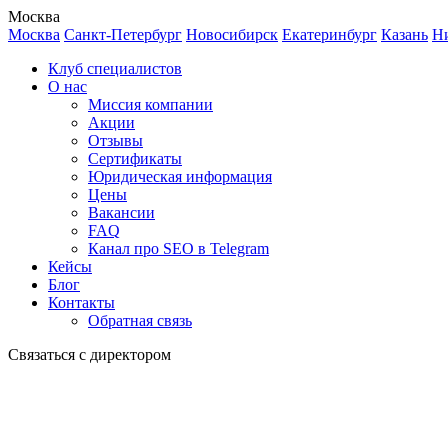
Москва
Москва
Санкт-Петербург
Новосибирск
Екатеринбург
Казань
Н
Клуб специалистов
О нас
Миссия компании
Акции
Отзывы
Сертификаты
Юридическая информация
Цены
Вакансии
FAQ
Канал про SEO в Telegram
Кейсы
Блог
Контакты
Обратная связь
Связаться с директором