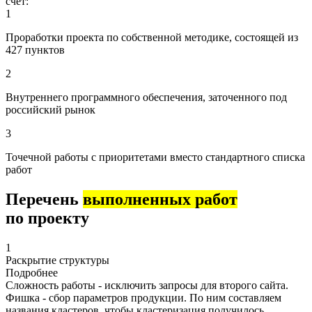
счет:
1
Проработки проекта по собственной методике, состоящей из
427 пунктов
2
Внутреннего программного обеспечения, заточенного под
российский рынок
3
Точечной работы с приоритетами вместо стандартного списка
работ
Перечень
выполненных работ
по проекту
1
Раскрытие структуры
Подробнее
Сложность работы - исключить запросы для второго сайта.
Фишка - сбор параметров продукции. По ним составляем
названия кластеров, чтобы кластеризация получилось