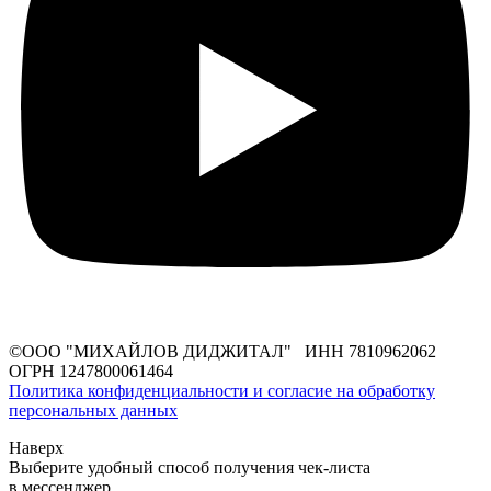
©ООО "МИХАЙЛОВ ДИДЖИТАЛ" ИНН 7810962062
ОГРН 1247800061464
Политика конфиденциальности и согласие на обработку
персональных данных
Наверх
Выберите удобный способ получения чек-листа
в мессенджер