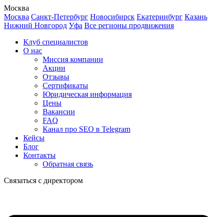
Москва
Москва
Санкт-Петербург
Новосибирск
Екатеринбург
Казань
Нижний Новгород
Уфа
Все регионы продвижения
Клуб специалистов
О нас
Миссия компании
Акции
Отзывы
Сертификаты
Юридическая информация
Цены
Вакансии
FAQ
Канал про SEO в Telegram
Кейсы
Блог
Контакты
Обратная связь
Связаться с директором