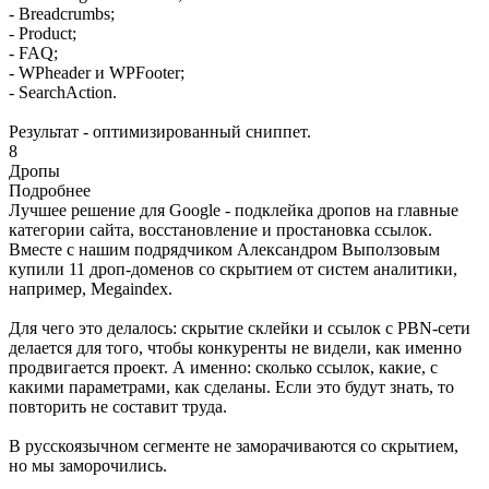
- Breadcrumbs;
- Product;
- FAQ;
- WPheader и WPFooter;
- SearchAction.
Результат - оптимизированный сниппет.
8
Дропы
Подробнее
Лучшее решение для Google - подклейка дропов на главные
категории сайта, восстановление и простановка ссылок.
Вместе с нашим подрядчиком Александром Выползовым
купили 11 дроп-доменов со скрытием от систем аналитики,
например, Megaindex.
Для чего это делалось: скрытие склейки и ссылок с PBN-сети
делается для того, чтобы конкуренты не видели, как именно
продвигается проект. А именно: сколько ссылок, какие, с
какими параметрами, как сделаны. Если это будут знать, то
повторить не составит труда.
В русскоязычном сегменте не заморачиваются со скрытием,
но мы заморочились.