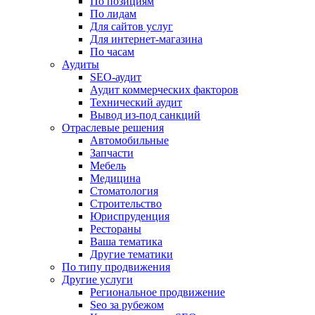
По позициям
По лидам
Для сайтов услуг
Для интернет-магазина
По часам
Аудиты
SEO-аудит
Аудит коммерческих факторов
Технический аудит
Вывод из-под санкций
Отраслевые решения
Автомобильные
Запчасти
Мебель
Медицина
Стоматология
Строительство
Юриспруденция
Рестораны
Ваша тематика
Другие тематики
По типу продвижения
Другие услуги
Региональное продвижение
Seo за рубежом