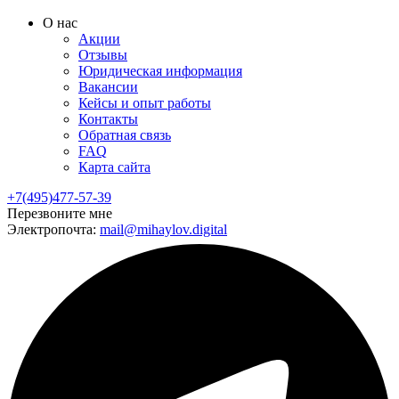
О нас
Акции
Отзывы
Юридическая информация
Вакансии
Кейсы и опыт работы
Контакты
Обратная связь
FAQ
Карта сайта
+7(495)477-57-39
Перезвоните мне
Электропочта:
mail@mihaylov.digital