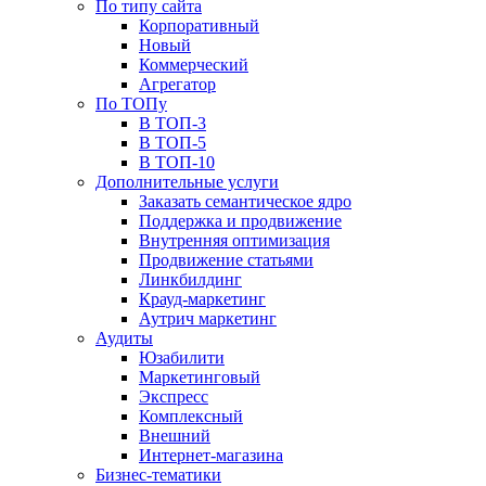
По типу сайта
Корпоративный
Новый
Коммерческий
Агрегатор
По ТОПу
В ТОП-3
В ТОП-5
В ТОП-10
Дополнительные услуги
Заказать семантическое ядро
Поддержка и продвижение
Внутренняя оптимизация
Продвижение статьями
Линкбилдинг
Крауд-маркетинг
Аутрич маркетинг
Аудиты
Юзабилити
Маркетинговый
Экспресс
Комплексный
Внешний
Интернет-магазина
Бизнес-тематики