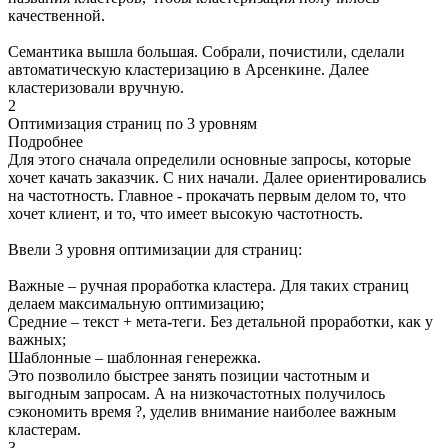
качественной.
Семантика вышла большая. Собрали, почистили, сделали
автоматическую кластеризацию в Арсенкине. Далее
кластеризовали вручную.
2
Оптимизация страниц по 3 уровням
Подробнее
Для этого сначала определили основные запросы, которые
хочет качать заказчик. С них начали. Далее ориентировались
на частотность. Главное - прокачать первым делом то, что
хочет клиент, и то, что имеет высокую частотность.
Ввели 3 уровня оптимизации для страниц:
Важные – ручная проработка кластера. Для таких страниц
делаем максимальную оптимизацию;
Средние – текст + мета-теги. Без детальной проработки, как у
важных;
Шаблонные – шаблонная генережка.
Это позволило быстрее занять позиции частотным и
выгодным запросам. А на низкочастотных получилось
сэкономить время ?, уделив внимание наиболее важным
кластерам.
3