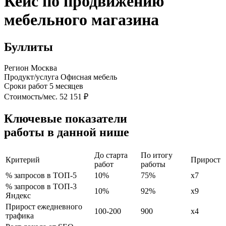
Кейс по продвижению
мебельного магазина
Буллиты
Регион
Москва
Продукт/услуга
Офисная мебель
Сроки работ
5 месяцев
Стоимость/мес.
52 151 ₽
Ключевые показатели
работы в данной нише
До старта
По итогу
Критерий
Прирост
работ
работы
% запросов в ТОП-5
10%
75%
х7
% запросов в ТОП-3
10%
92%
х9
Яндекс
Прирост ежедневного
100-200
900
х4
трафика