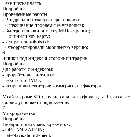
Техническая часть
Подробнее
Проведённые работы:
- Внедрена плитка для перелинковки;
- Сглаживание проблем с rel=canonical;
- Быстро исправили массу МПК-страниц;
- Починили xml карту;
- Исправили robots.txt;
- Откорректировали мобильную версию;
6
Фишки под Яндекс и сторонний трафик
Подробнее
Для работы с Яндексом:
- проработали листинги;
- тексты по BM25;
- исправили некоторые коммерческие факторы.
У сайта кроме SEO другие каналы трафика. Для Яндекса это
сильно упрощает продвижение.
7
Микроразметка
Подробнее
Внедрили виды микроразметок:
- ORGANIZATION;
- SiteNavigationElement;